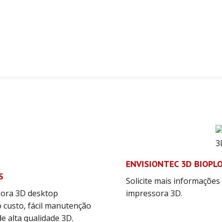
ENVISIONTEC 3D BIOPL
S
Solicite mais informações 
sora 3D desktop
impressora 3D.
o custo, fácil manutenção
e alta qualidade 3D.