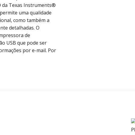
LED da Texas Instruments®
 permite uma qualidade
sional, como também a
ente detalhadas. O
impressora de
ção USB que pode ser
formações por e-mail. Por